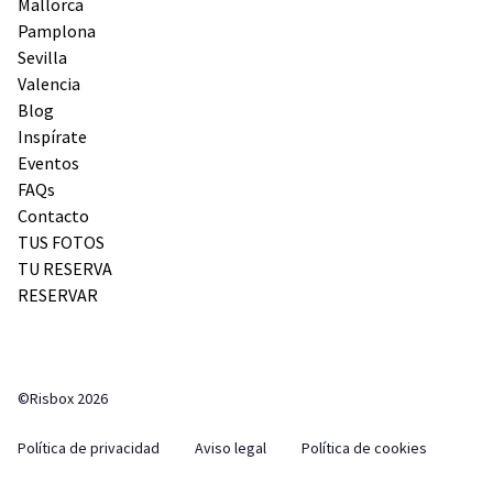
Mallorca
Pamplona
Sevilla
Valencia
Blog
Inspírate
Eventos
FAQs
Contacto
TUS FOTOS
TU RESERVA
RESERVAR
©Risbox 2026
Política de privacidad
Aviso legal
Política de cookies