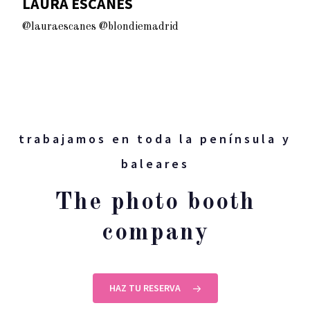
LAURA ESCANES
@lauraescanes @blondiemadrid
trabajamos en toda la península y
baleares
The photo booth
company
HAZ TU RESERVA