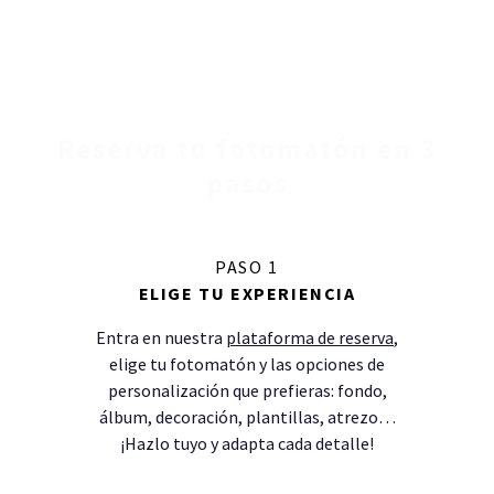
Reserva tu fotomatón en 3
pasos
PASO 1
ELIGE TU EXPERIENCIA
Entra en nuestra
plataforma de reserva
,
elige tu fotomatón y las opciones de
personalización que prefieras: fondo,
álbum, decoración, plantillas, atrezo…
¡Hazlo tuyo y adapta cada detalle!