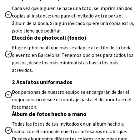
Cada vez que alguien se hace una foto, se imprimirán dos
copias al instante: una para el invitado y otra para el
álbum de la boda. Si algún invitado quiere una copia extra,
¡solo tiene que pedirla!
Elección de photocall (fondo)
Elige el photocall que más se adapte al estilo de tu boda
o evento en Barcelona. Tenemos opciones para todos los
gustos, desde los más minimalistas hasta los más
atrevidos.
2 Azafatos uniformados
Dos personas de nuestro equipo se encargarán de dar el
mejor servicio desde el montaje hasta el desmontaje del
fotomatón.
Álbum de fotos hecho a mano
Todas las fotos de tus invitados en un álbum hecho a
mano, con el cariño de nuestros artesanos en Ubrique.
Puedes elegir entre diferentes colores y opciones para