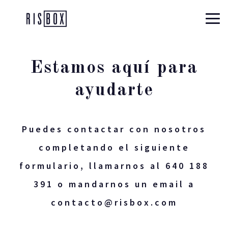
Risbox
Estamos aquí para
ayudarte
Puedes contactar con nosotros
completando el siguiente
formulario, llamarnos al 640 188
391 o mandarnos un email a
contacto@risbox.com